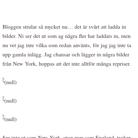
Bloggen strular så mycket nu… det är svårt att ladda in
bilder. Ni ser det ut som ag några fler har laddats in, men
nu vet jag inte vilka som redan använts, för jag jag inte ta
upp gamla inlägg. Jag chansar och lägger in några bilder
från New York, hoppas att det inte alltför många repriser.
Ser inte ut som New York, utan mer som England, tycker