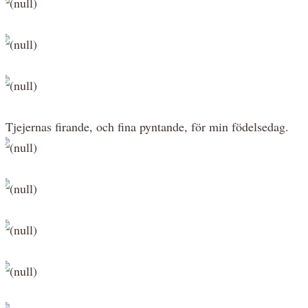
Tjejernas firande, och fina pyntande, för min födelsedag.