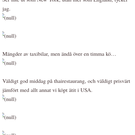
jag.
Mängder av taxibilar, men ändå över en timma kö…
Väldigt god middag på thairestaurang, och väldigt prisvärt
jämfört med allt annat vi köpt ätit i USA.