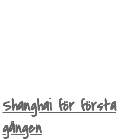
My life as Mrs Karlsson
Shanghai för första
gången