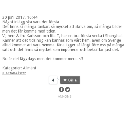
30 juni 2017, 16:44
Något inlägg ska vara det första.
Det finns så många tankar, så mycket att skriva om, så många bilder
men det får komma med tiden.
Vi, herr & fru Karlsson och lilla T, har en bra första vecka i Shanghai.
Känner att det tids nog kan kännas som vårt hem, även om Sverige
alltid kommer att vara hemma. Kina ligger så långt före oss på många
sätt och det finns så mycket som imponerar och bekräftar just det.
Nu är det läggdags men det kommer mera. <3
Kategorier:
Allmänt
4 Kommentarer
4
Gilla