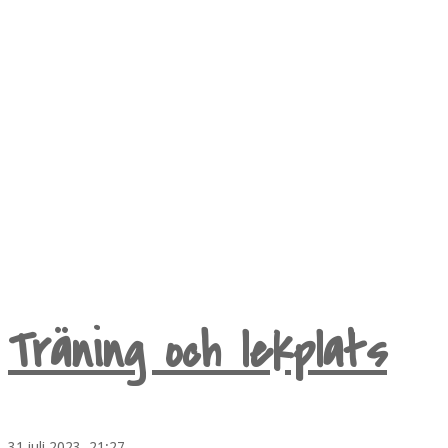
My life as Mrs Karlsson
Träning och lekplats
31 juli 2023, 21:27