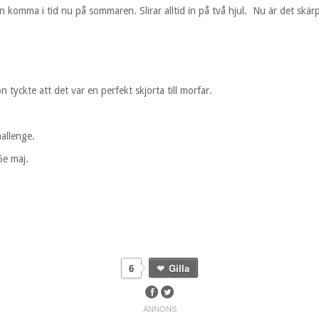
kan komma i tid nu på sommaren. Slirar alltid in på två hjul. Nu är det skä
 tyckte att det var en perfekt skjorta till morfar.
hallenge.
5e maj.
6
Gilla