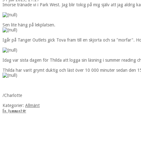
Imorse tränade vi i Park West. Jag blir tokig på mig själv att jag aldrig 
Sen lite häng på lekplatsen.
Igår på Tanger Outlets gick Tova fram till en skjorta och sa "morfar". Hon
Idag var sista dagen för Thilda att logga sin läsning i summer reading c
Thilda har varit grymt duktig och läst över 10 000 minuter sedan den 1
/Charlotte
Kategorier:
Allmänt
En kommentar