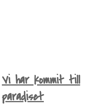
My life as Mrs Karlsson
Vi har kommit till
paradiset