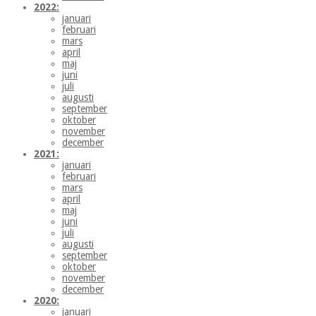
2022:
januari
februari
mars
april
maj
juni
juli
augusti
september
oktober
november
december
2021:
januari
februari
mars
april
maj
juni
juli
augusti
september
oktober
november
december
2020:
januari