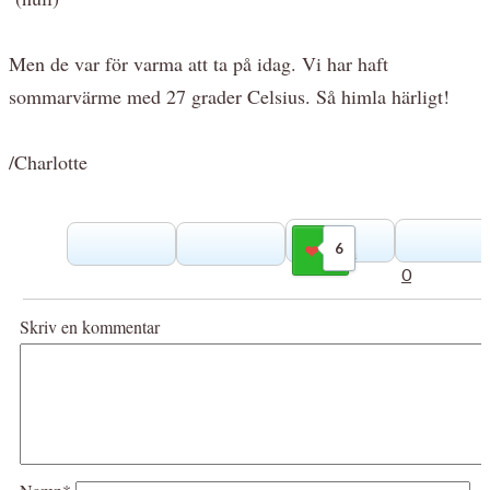
Men de var för varma att ta på idag. Vi har haft
sommarvärme med 27 grader Celsius. Så himla härligt!
/Charlotte
6
Gilla
0
Skriv en kommentar