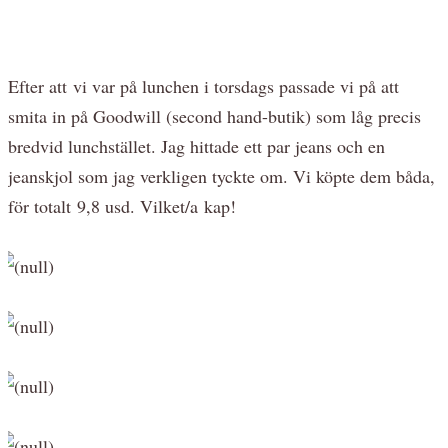
Efter att vi var på lunchen i torsdags passade vi på att
smita in på Goodwill (second hand-butik) som låg precis
bredvid lunchstället. Jag hittade ett par jeans och en
jeanskjol som jag verkligen tyckte om. Vi köpte dem båda,
för totalt 9,8 usd. Vilket/a kap!