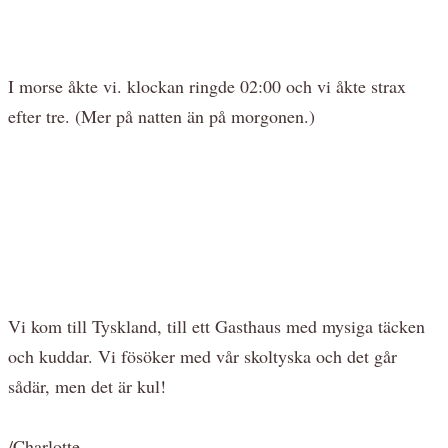
I morse åkte vi. klockan ringde 02:00 och vi åkte strax
efter tre. (Mer på natten än på morgonen.)
Vi kom till Tyskland, till ett Gasthaus med mysiga täcken
och kuddar. Vi fösöker med vår skoltyska och det går
sådär, men det är kul!
/Charlotte